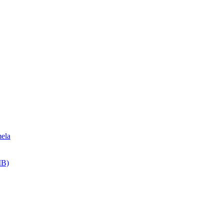
ela
MB)