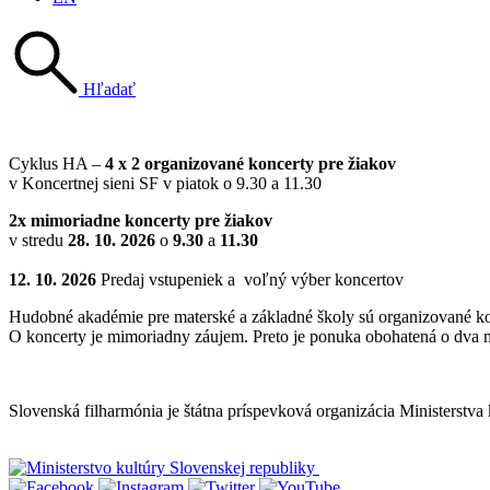
Hľadať
Cyklus HA –
4 x 2 organizované koncerty pre žiakov
v Koncertnej sieni SF v piatok o 9.30 a 11.30
2x mimoriadne koncerty pre žiakov
v stredu
28. 10. 2026
o
9.30
a
11.30
12. 10. 2026
Predaj vstupeniek a voľný výber koncertov
Hudobné akadémie pre materské a základné školy sú organizované kon
O koncerty je mimoriadny záujem. Preto je ponuka obohatená o dva m
Mapa stránok
Slovenská filharmónia je štátna príspevková organizácia Ministerstva
Vyhlásenie o prístupnosti
Informácie o spracúvaní osobných údajov