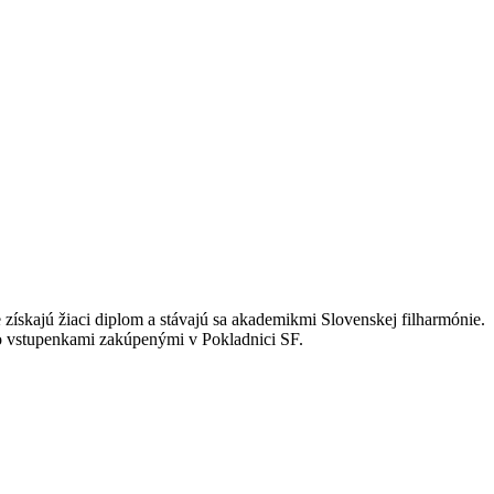
ískajú žiaci diplom a stávajú sa akademikmi Slovenskej filharmónie.
o vstupenkami zakúpenými v Pokladnici SF.