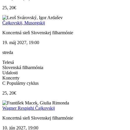
25, 20€
Čajkovskij, Musorgskij
Koncertná sieň Slovenskej filharmónie
19. máj 2027, 19:00
streda
Telesá
Slovenská filharmónia
Udalosti
Koncerty
C Populárny cyklus
25, 20€
Wagner Respighi Čajkovskij
Koncertná sieň Slovenskej filharmónie
10. jún 2027, 19:00