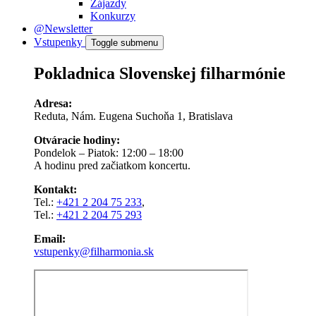
Zájazdy
Konkurzy
@Newsletter
Vstupenky
Toggle submenu
Pokladnica Slovenskej filharmónie
Adresa:
Reduta, Nám. Eugena Suchoňa 1, Bratislava
Otváracie hodiny:
Pondelok – Piatok: 12:00 – 18:00
A hodinu pred začiatkom koncertu.
Kontakt:
Tel.:
+421 2 204 75 233
,
Tel.:
+421 2 204 75 293
Email:
vstupenky@filharmonia.sk