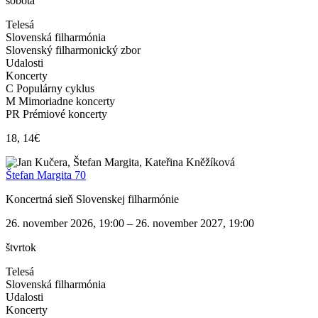
sobota
Telesá
Slovenská filharmónia
Slovenský filharmonický zbor
Udalosti
Koncerty
C Populárny cyklus
M Mimoriadne koncerty
PR Prémiové koncerty
18, 14€
Štefan Margita 70
Koncertná sieň Slovenskej filharmónie
26. november 2026, 19:00 – 26. november 2027, 19:00
štvrtok
Telesá
Slovenská filharmónia
Udalosti
Koncerty