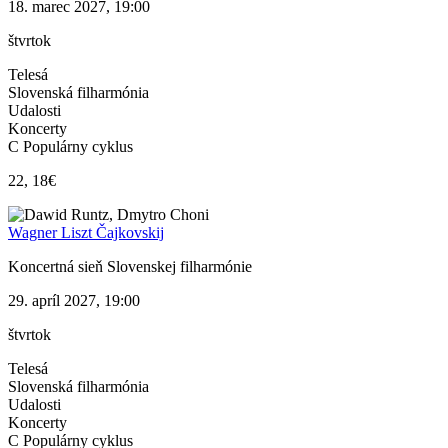
18. marec 2027, 19:00
štvrtok
Telesá
Slovenská filharmónia
Udalosti
Koncerty
C Populárny cyklus
22, 18€
Wagner Liszt Čajkovskij
Koncertná sieň Slovenskej filharmónie
29. apríl 2027, 19:00
štvrtok
Telesá
Slovenská filharmónia
Udalosti
Koncerty
C Populárny cyklus