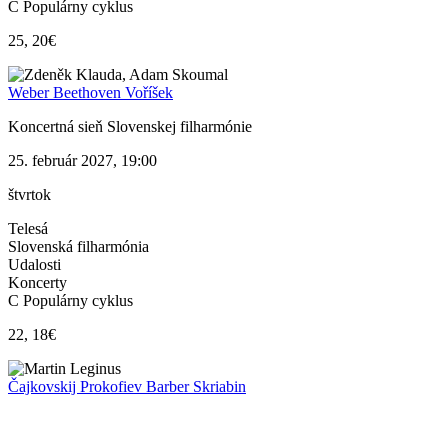
C Populárny cyklus
25, 20€
Weber Beethoven Voříšek
Koncertná sieň Slovenskej filharmónie
25. február 2027, 19:00
štvrtok
Telesá
Slovenská filharmónia
Udalosti
Koncerty
C Populárny cyklus
22, 18€
Čajkovskij Prokofiev Barber Skriabin