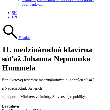
podmienky,...
SK
EN
Hľadať
11. medzinárodná klavírna
súťaž Johanna Nepomuka
Hummela
člen Svetovej federácie medzinárodných hudobných súťaží
a Nadácie Alink-Argerich
s podporou Ministerstva kultúry Slovenskej republiky
Bratislava