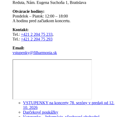
Reduta, Nám. Eugena Suchoňa 1, Bratislava
Otváracie hodiny:
Pondelok – Piatok: 12:00 – 18:00
A hodinu pred začiatkom koncertu.
Kontakt:
Tel.:
+421 2 204 75 233
,
Tel.:
+421 2 204 75 293
Email:
vstupenky@filharmonia.sk
VSTUPENKY na koncerty 78. sezóny v predaji od 12.
10. 2026
Darčekové poukážky
Vstupenky – Informácie, všeobecné obchodné