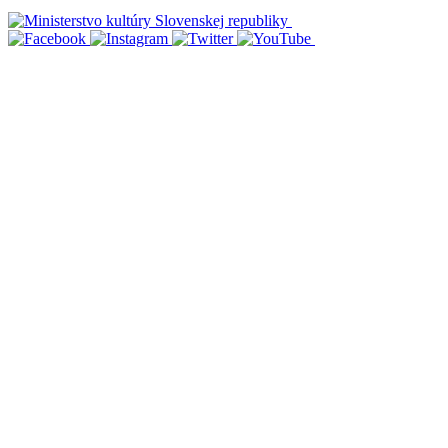
Vyhlásenie o prístupnosti
Informácie o spracúvaní osobných údajov