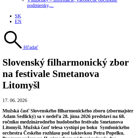
podmienky,...
SK
EN
Hľadať
Slovenský filharmonický zbor
na festivale Smetanova
Litomyšl
17. 06. 2026
Mužská časť Slovenského filharmonického zboru (zbormajster
Adam Sedlický) sa v nedeľu 28. júna 2026 predstaví na 68.
ročníku medzinárodného hudobného festivalu Smetanova
Litomyšl. Mužská časť telesa vystúpi po boku Symfonického
orchestra Českého rozhlasu pod taktovkou Petra Popelku.