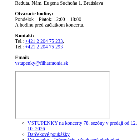
Reduta, Nám. Eugena Suchoňa 1, Bratislava
Otváracie hodiny:
Pondelok – Piatok: 12:00 – 18:00
A hodinu pred začiatkom koncertu.
Kontakt:
Tel.:
+421 2 204 75 233
,
Tel.:
+421 2 204 75 293
Email:
vstupenky@filharmonia.sk
VSTUPENKY na koncerty 78. sezóny v predaji od 12.
10. 2026
Darčekové poukážky
Vstupenky – Informácie, všeobecné obchodné