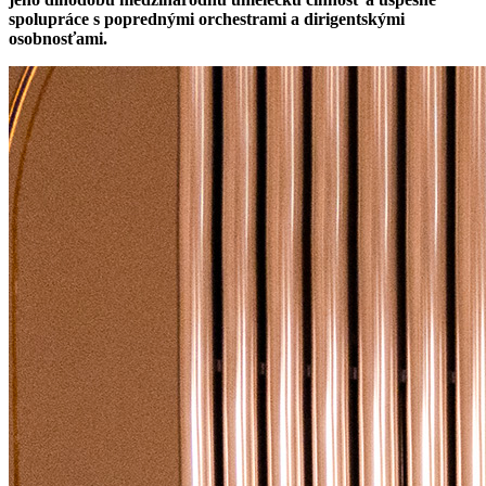
spolupráce s poprednými orchestrami a dirigentskými
osobnosťami.