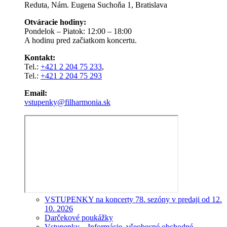
Reduta, Nám. Eugena Suchoňa 1, Bratislava
Otváracie hodiny:
Pondelok – Piatok: 12:00 – 18:00
A hodinu pred začiatkom koncertu.
Kontakt:
Tel.:
+421 2 204 75 233
,
Tel.:
+421 2 204 75 293
Email:
vstupenky@filharmonia.sk
VSTUPENKY na koncerty 78. sezóny v predaji od 12.
10. 2026
Darčekové poukážky
Vstupenky – Informácie, všeobecné obchodné