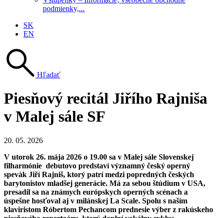
podmienky,...
SK
EN
Hľadať
Piesňový recitál Jiřího Rajniša
v Malej sále SF
20. 05. 2026
V utorok 26. mája 2026 o 19.00 sa v Malej sále Slovenskej
filharmónie debutovo predstaví významný český operný
spevák Jiří Rajniš, ktorý patrí medzi popredných českých
barytonistov mladšej generácie. Má za sebou štúdium v USA,
presadil sa na známych európskych operných scénach a
úspešne hosťoval aj v milánskej La Scale. Spolu s naším
klaviristom Róbertom Pechancom prednesie výber z rakúskeho