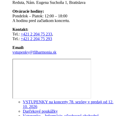
Reduta, Nám. Eugena Suchoňa 1, Bratislava
Otváracie hodiny:
Pondelok – Piatok: 12:00 – 18:00
A hodinu pred začiatkom koncertu.
Kontakt:
Tel.:
+421 2 204 75 233
,
Tel.:
+421 2 204 75 293
Email:
vstupenky@filharmonia.sk
VSTUPENKY na koncerty 78. sezóny v predaji od 12.
10. 2026
Darčekové poukážky
Vstupenky – Informácie, všeobecné obchodné