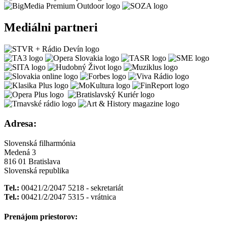
Mediálni partneri
Adresa:
Slovenská filharmónia
Medená 3
816 01 Bratislava
Slovenská republika
Tel.:
00421/2/2047 5218 - sekretariát
Tel.:
00421/2/2047 5315 - vrátnica
Prenájom priestorov: