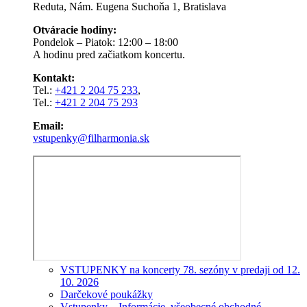
Reduta, Nám. Eugena Suchoňa 1, Bratislava
Otváracie hodiny:
Pondelok – Piatok: 12:00 – 18:00
A hodinu pred začiatkom koncertu.
Kontakt:
Tel.:
+421 2 204 75 233
,
Tel.:
+421 2 204 75 293
Email:
vstupenky@filharmonia.sk
VSTUPENKY na koncerty 78. sezóny v predaji od 12.
10. 2026
Darčekové poukážky
Vstupenky – Informácie, všeobecné obchodné