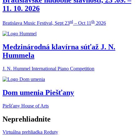
11. 10. 2026
rd
th
Bratislava Music Festival, Sept 23
– Oct 11
2026
Medzinárodná klavírna súťaž J. N.
Hummela
J. N. Hummel International Piano Competition
Dom umenia Piešťany
Piešťany House of Arts
Neprehliadnite
Virtuálna prehliadka Reduty