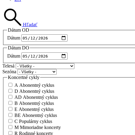
Hľadať
Dátum OD
Dátum
Dátum DO
Dátum
Telesá
Sezóna
Koncertné cykly
A Abonentný cyklus
D Abonentný cyklus
AD Abonentný cyklus
B Abonentný cyklus
E Abonentný cyklus
BE Abonentný cyklus
C Populárny cyklus
M Mimoriadne koncerty
R Rodinné koncerty