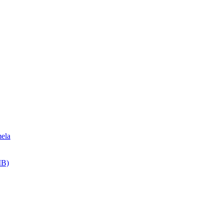
ela
MB)