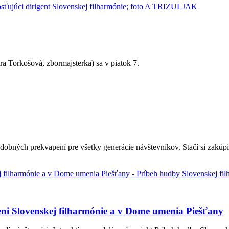
ra Torkošová, zbormajsterka) sa v piatok 7.
udobných prekvapení pre všetky generácie návštevníkov. Stačí si zakúp
eni Slovenskej filharmónie a v Dome umenia Piešťany