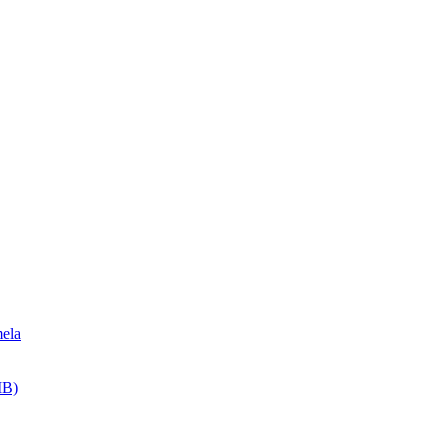
ela
MB)