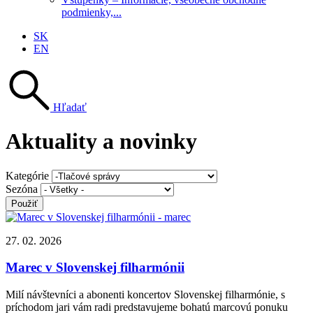
podmienky,...
SK
EN
Hľadať
Aktuality a novinky
Kategórie
Sezóna
27. 02. 2026
Marec v Slovenskej filharmónii
Milí návštevníci a abonenti koncertov Slovenskej filharmónie, s
príchodom jari vám radi predstavujeme bohatú marcovú ponuku