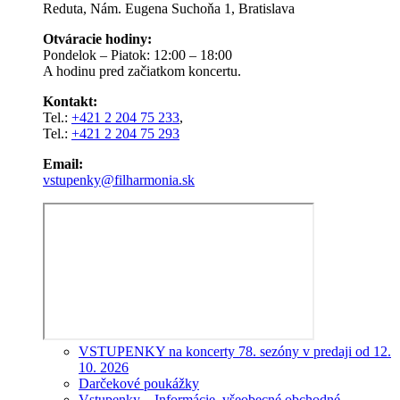
Reduta, Nám. Eugena Suchoňa 1, Bratislava
Otváracie hodiny:
Pondelok – Piatok: 12:00 – 18:00
A hodinu pred začiatkom koncertu.
Kontakt:
Tel.:
+421 2 204 75 233
,
Tel.:
+421 2 204 75 293
Email:
vstupenky@filharmonia.sk
VSTUPENKY na koncerty 78. sezóny v predaji od 12.
10. 2026
Darčekové poukážky
Vstupenky – Informácie, všeobecné obchodné