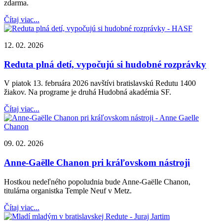
zdarma.
Čítaj viac...
12. 02. 2026
Reduta plná detí, vypočujú si hudobné rozprávky
V piatok 13. februára 2026 navštívi bratislavskú Redutu 1400
žiakov. Na programe je druhá Hudobná akadémia SF.
Čítaj viac...
09. 02. 2026
Anne-Gaëlle Chanon pri kráľovskom nástroji
Hostkou nedeľného popoludnia bude Anne-Gaëlle Chanon,
titulárna organistka Temple Neuf v Metz.
Čítaj viac...