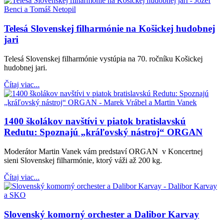
Telesá Slovenskej filharmónie na Košickej hudobnej
jari
Telesá Slovenskej filharmónie vystúpia na 70. ročníku Košickej
hudobnej jari.
Čítaj viac...
1400 školákov navštívi v piatok bratislavskú
Redutu: Spoznajú „kráľovský nástroj“ ORGAN
Moderátor Martin Vanek vám predstaví ORGAN v Koncertnej
sieni Slovenskej filharmónie, ktorý váži až 200 kg.
Čítaj viac...
Slovenský komorný orchester a Dalibor Karvay