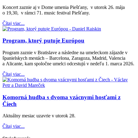
Koncert zaznie aj v Dome umenia Piešťany, v utorok 26. mája
o 19,30, v rámci 71. music festival Piešťany.
Čítaj viac...
Program, ktorý putuje Európou
Program zaznie v Bratislave a následne na umeleckom zájazde v
španielskych mestách – Barcelona, Zaragoza, Madrid, Valencia
a Alicante, kam spoločne umelci odcestujú v nedeľu 1. marca 2026.
Čítaj viac...
Komorná hudba s dvoma vzácnymi hosťami z
Čiech
Aktuálny mesiac uzavrie v utorok 28.
Čítaj viac...