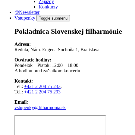
Zájazdy
Konkurzy
@Newsletter
Vstupenky
Toggle submenu
Pokladnica Slovenskej filharmónie
Adresa:
Reduta, Nám. Eugena Suchoňa 1, Bratislava
Otváracie hodiny:
Pondelok – Piatok: 12:00 – 18:00
A hodinu pred začiatkom koncertu.
Kontakt:
Tel.:
+421 2 204 75 233
,
Tel.:
+421 2 204 75 293
Email:
vstupenky@filharmonia.sk