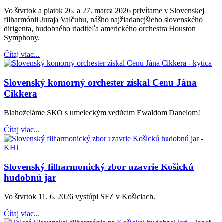
Vo štvrtok a piatok 26. a 27. marca 2026 privítame v Slovenskej
filharmónii Juraja Valčuhu, nášho najžiadanejšieho slovenského
dirigenta, hudobného riaditeľa amerického orchestra Houston
Symphony.
Čítaj viac...
Slovenský komorný orchester získal Cenu Jána
Cikkera
Blahoželáme SKO s umeleckým vedúcim Ewaldom Danelom!
Čítaj viac...
Slovenský filharmonický zbor uzavrie Košickú
hudobnú jar
Vo štvrtok 11. 6. 2026 vystúpi SFZ v Košiciach.
Čítaj viac...