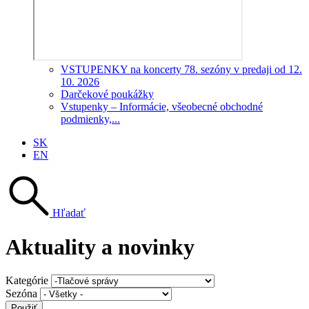
VSTUPENKY na koncerty 78. sezóny v predaji od 12.
10. 2026
Darčekové poukážky
Vstupenky – Informácie, všeobecné obchodné
podmienky,...
SK
EN
Hľadať
Aktuality a novinky
Kategórie
Sezóna