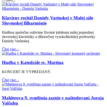
Klavírny recitál Daniely Varínskej v Malej sále
Slovenskej filharmónie
Hudbou spoločne oslávime životné jubileum našej poprednej
slovenskej klaviristky a dlhoročnej vysokoškolskej profesorky
Daniely Varínskej.
Čítaj viac...
Hudba v Katedrále sv. Martina
KONCERT JE VYPREDANÝ.
Čítaj viac...
Mahlerova 9. symfónia zaznie v naštudovaní Juraja
Valčuhu