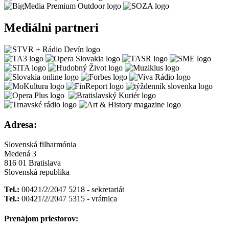
Mediálni partneri
Adresa:
Slovenská filharmónia
Medená 3
816 01 Bratislava
Slovenská republika
Tel.:
00421/2/2047 5218 - sekretariát
Tel.:
00421/2/2047 5315 - vrátnica
Prenájom priestorov: