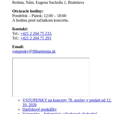
Reduta, Nám. Eugena Suchoňa 1, Bratislava
Otváracie hodiny:
Pondelok – Piatok: 12:00 – 18:00
A hodinu pred začiatkom koncertu.
Kontakt:
Tel.:
+421 2 204 75 233
,
Tel.:
+421 2 204 75 293
Email:
vstupenky@filharmonia.sk
VSTUPENKY na koncerty 78. sezóny v predaji od 12.
10. 2026
Darčekové poukážky
Vstupenky – Informácie, všeobecné obchodné