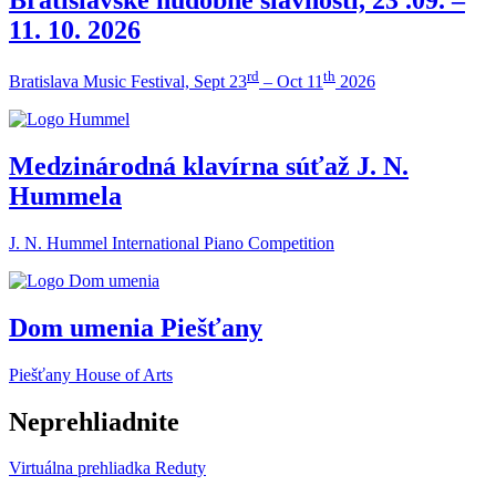
11. 10. 2026
rd
th
Bratislava Music Festival, Sept 23
– Oct 11
2026
Medzinárodná klavírna súťaž J. N.
Hummela
J. N. Hummel International Piano Competition
Dom umenia Piešťany
Piešťany House of Arts
Neprehliadnite
Virtuálna prehliadka Reduty