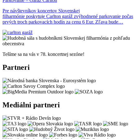
Parkovanie – Garáž Carlton
Pre návštevníkov koncertov Slovenskej
filharmónie poskytuje Carlton garáž zvýhodnené parkovanie počas
prvých troch parkovacích hodín za cenu 6 Eur. Zľava bude…
Tešíme sa na vás v 78. koncertnej sezóne!
Partneri
Mediálni partneri