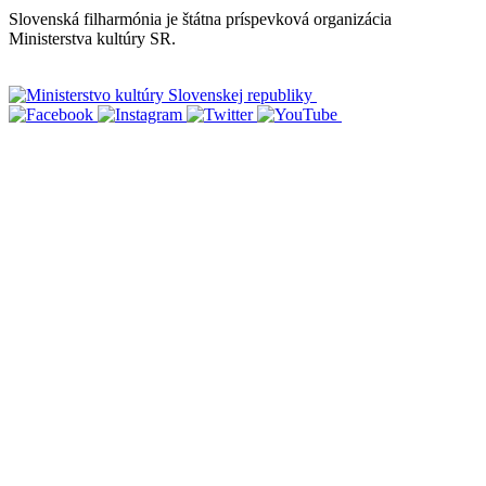
Slovenská filharmónia je štátna príspevková organizácia
Ministerstva kultúry SR.
Vyhlásenie o prístupnosti
Informácie o spracúvaní osobných údajov