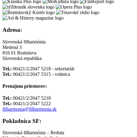
Adresa:
Slovenská filharmónia
Medená 3
816 01 Bratislava
Slovenská republika
Tel.:
00421/2/2047 5218 - sekretariát
Tel.:
00421/2/2047 5315 - vrátnica
Prenájom priestorov:
Tel.:
00421/2/2047 5218
Tel.:
00421/2/2047 5222
filharmonia@filharmonia.sk
Pokladnica SF:
Slovenská filharmónia – Reduta