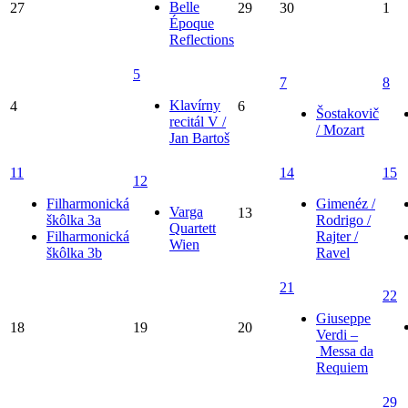
Belle
27
29
30
1
Époque
Reflections
5
7
8
Klavírny
4
6
Šostakovič
recitál V /
/ Mozart
Jan Bartoš
11
14
15
12
Filharmonická
Gimenéz /
Varga
13
škôlka 3a
Rodrigo /
Quartett
Filharmonická
Rajter /
Wien
škôlka 3b
Ravel
21
22
Giuseppe
18
19
20
Verdi –
Messa da
Requiem
29