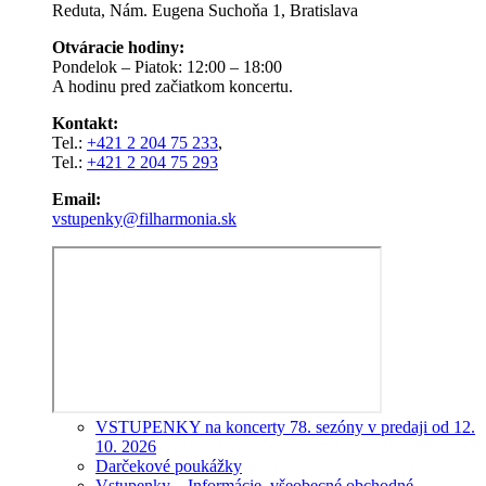
Reduta, Nám. Eugena Suchoňa 1, Bratislava
Otváracie hodiny:
Pondelok – Piatok: 12:00 – 18:00
A hodinu pred začiatkom koncertu.
Kontakt:
Tel.:
+421 2 204 75 233
,
Tel.:
+421 2 204 75 293
Email:
vstupenky@filharmonia.sk
VSTUPENKY na koncerty 78. sezóny v predaji od 12.
10. 2026
Darčekové poukážky
Vstupenky – Informácie, všeobecné obchodné